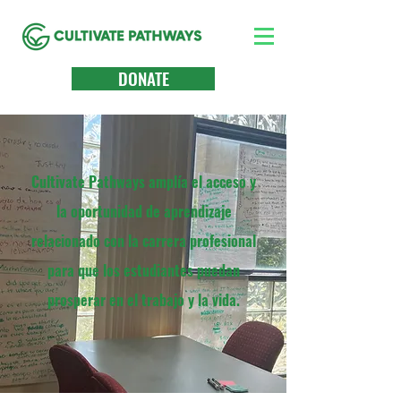
DONATE
Cultivate Pathways amplía el acceso y
la oportunidad de aprendizaje
relacionado con la carrera profesional
para que los estudiantes puedan
prosperar en el trabajo y la vida.